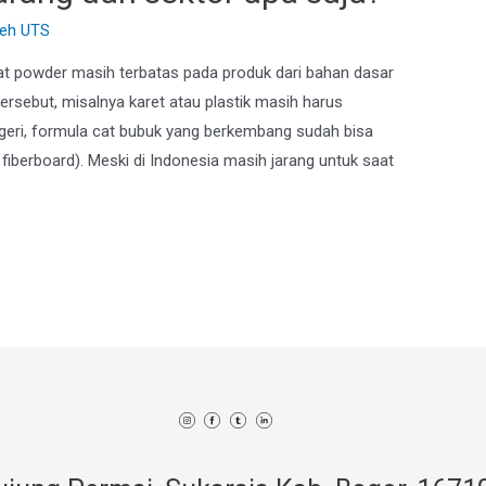
leh
UTS
at powder masih terbatas pada produk dari bahan dasar
tersebut, misalnya karet atau plastik masih harus
geri, formula cat bubuk yang berkembang sudah bisa
fiberboard). Meski di Indonesia masih jarang untuk saat