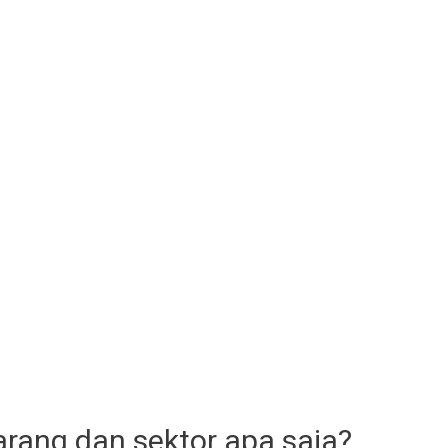
arang dan sektor apa saja?