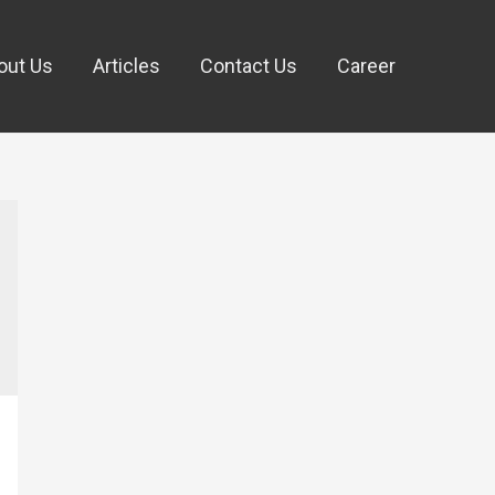
out Us
Articles
Contact Us
Career