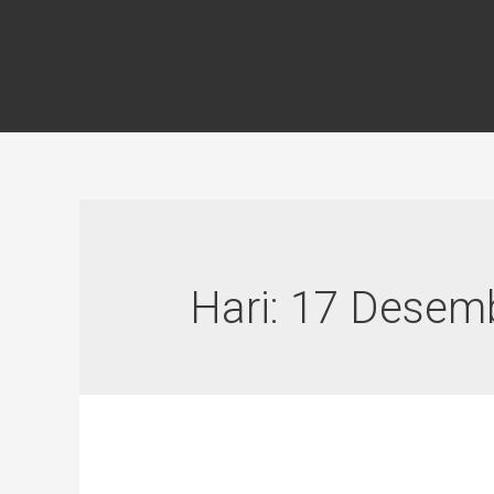
Hari:
17 Desem