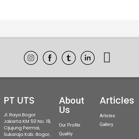
PT UTS
Articles
About
Us
Jl. Raya Bogor
Articles
Jakarta KM 50 No. 18,
Gallery
Our Profile
Cijujung Permai,
Sukaraja Kab. Bogor,
Quality