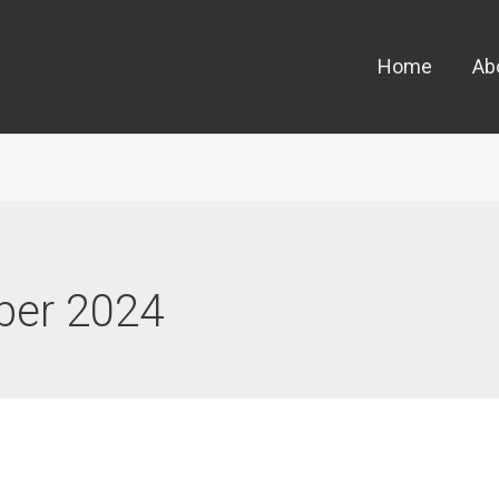
Home
Ab
ber 2024