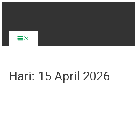
Lewati
ke
konten
Main
Menu
Hari:
15 April 2026