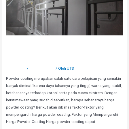
Harga Powder Coating :
Faktor yang Mempengaruhi
1 Komentar
/
Uncategorized
/ Oleh
UTS
Powder coating merupakan salah satu cara pelapisan yang semakin
banyak diminati karena daya tahannya yang tinggi, warna yang stabil,
ketahanannya terhadap korosi serta pada cuaca ekstrem. Dengan
keistimewaan yang sudah disebutkan, berapa sebenarnya harga
powder coating? Berikut akan dibahas faktor-faktor yang
mempengaruhi harga powder coating. Faktor yang Mempengaruhi
Harga Powder Coating Harga powder coating dapat …