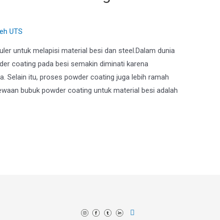
leh
UTS
ler untuk melapisi material besi dan steel.Dalam dunia
der coating pada besi semakin diminati karena
sa. Selain itu, proses powder coating juga lebih ramah
mewaan bubuk powder coating untuk material besi adalah