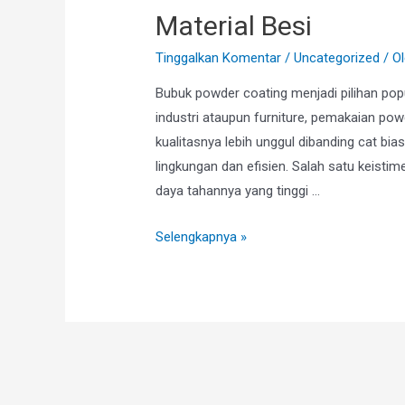
Material Besi
Tinggalkan Komentar
/
Uncategorized
/ O
Bubuk powder coating menjadi pilihan popu
industri ataupun furniture, pemakaian pow
kualitasnya lebih unggul dibanding cat bia
lingkungan dan efisien. Salah satu keisti
daya tahannya yang tinggi …
Selengkapnya »