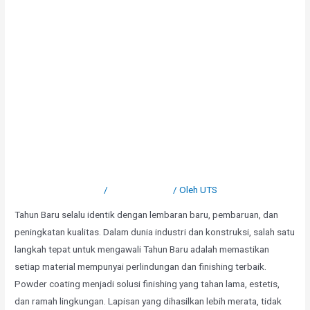
Tahun Baru dengan Finishing
Powder Coating
Tinggalkan Komentar
/
Uncategorized
/ Oleh
UTS
Tahun Baru selalu identik dengan lembaran baru, pembaruan, dan
peningkatan kualitas. Dalam dunia industri dan konstruksi, salah satu
langkah tepat untuk mengawali Tahun Baru adalah memastikan
setiap material mempunyai perlindungan dan finishing terbaik.
Powder coating menjadi solusi finishing yang tahan lama, estetis,
dan ramah lingkungan. Lapisan yang dihasilkan lebih merata, tidak