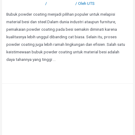
Tinggalkan Komentar
/
Uncategorized
/ Oleh
UTS
Bubuk powder coating menjadi pilihan populer untuk melapisi
material besi dan steel.Dalam dunia industri ataupun furniture,
pemakaian powder coating pada besi semakin diminati karena
kualitasnya lebih unggul dibanding cat biasa. Selain itu, proses
powder coating juga lebih ramah lingkungan dan efisien. Salah satu
keistimewaan bubuk powder coating untuk material besi adalah
daya tahannya yang tinggi …
Selengkapnya »