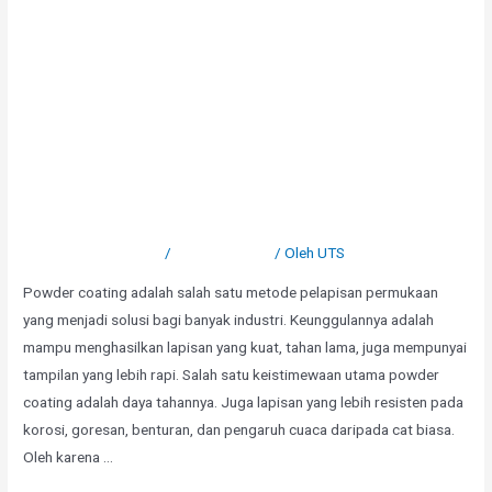
Finishing Modern yang Kuat
dan Tahan Lama
Tinggalkan Komentar
/
Uncategorized
/ Oleh
UTS
Powder coating adalah salah satu metode pelapisan permukaan
yang menjadi solusi bagi banyak industri. Keunggulannya adalah
mampu menghasilkan lapisan yang kuat, tahan lama, juga mempunyai
tampilan yang lebih rapi. Salah satu keistimewaan utama powder
coating adalah daya tahannya. Juga lapisan yang lebih resisten pada
korosi, goresan, benturan, dan pengaruh cuaca daripada cat biasa.
Oleh karena …