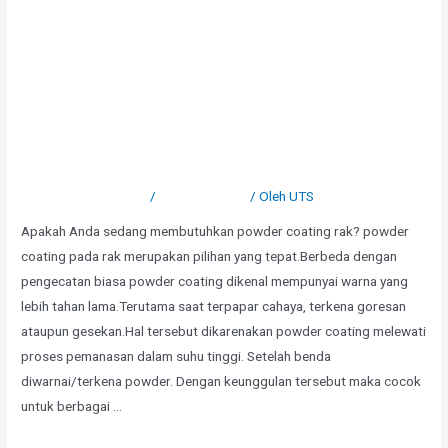
Powder Coating Rak Tube
Tinggalkan Komentar
/
Uncategorized
/ Oleh
UTS
Apakah Anda sedang membutuhkan powder coating rak? powder
coating pada rak merupakan pilihan yang tepat.Berbeda dengan
pengecatan biasa powder coating dikenal mempunyai warna yang
lebih tahan lama.Terutama saat terpapar cahaya, terkena goresan
ataupun gesekan.Hal tersebut dikarenakan powder coating melewati
proses pemanasan dalam suhu tinggi. Setelah benda
diwarnai/terkena powder. Dengan keunggulan tersebut maka cocok
untuk berbagai …