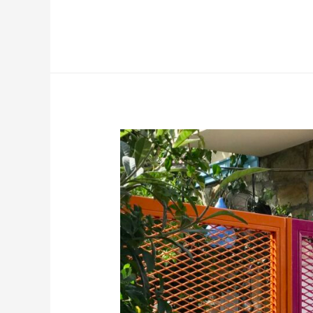
Selengkapnya »