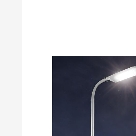
Selengkapnya »