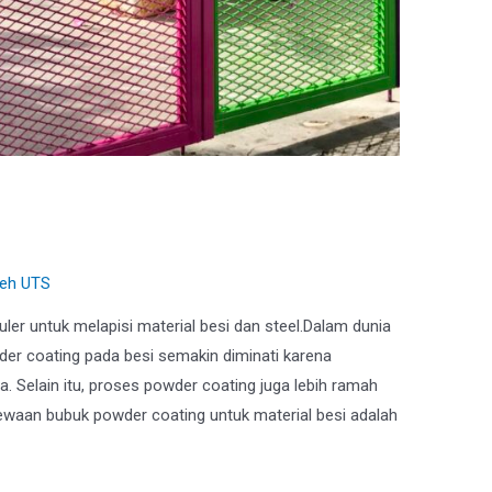
 Powder Coating untuk
leh
UTS
ler untuk melapisi material besi dan steel.Dalam dunia
der coating pada besi semakin diminati karena
sa. Selain itu, proses powder coating juga lebih ramah
mewaan bubuk powder coating untuk material besi adalah