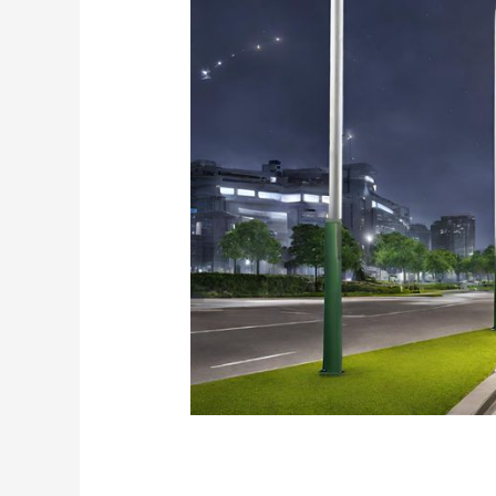
Kelebihan Powder Co