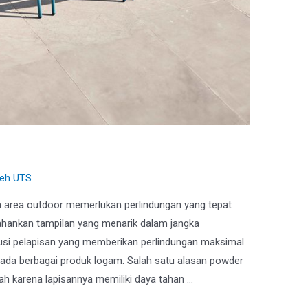
ing Cocok untuk Outdoor?
leh
UTS
 area outdoor memerlukan perlindungan yang tepat
hankan tampilan yang menarik dalam jangka
lusi pelapisan yang memberikan perlindungan maksimal
pada berbagai produk logam. Salah satu alasan powder
ah karena lapisannya memiliki daya tahan …