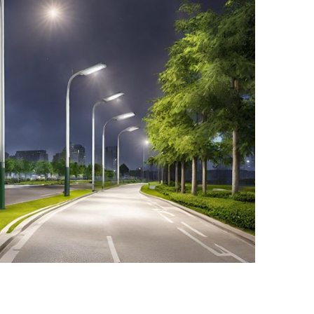
ating untuk Tiang PJU