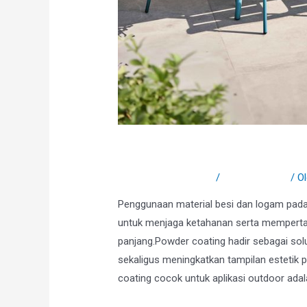
Kenapa Powder Coat
Tinggalkan Komentar
/
Uncategorized
/ O
Penggunaan material besi dan logam pada
untuk menjaga ketahanan serta memperta
panjang.Powder coating hadir sebagai so
sekaligus meningkatkan tampilan estetik 
coating cocok untuk aplikasi outdoor adal