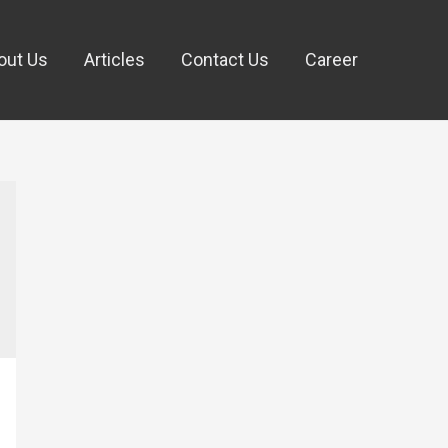
out Us
Articles
Contact Us
Career