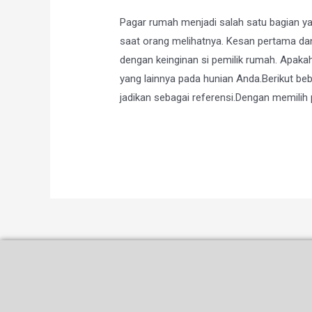
Pagar rumah menjadi salah satu bagian y
saat orang melihatnya. Kesan pertama dan
dengan keinginan si pemilik rumah. Apak
yang lainnya pada hunian Anda.Berikut b
jadikan sebagai referensi.Dengan memilih p
Selengkapnya »