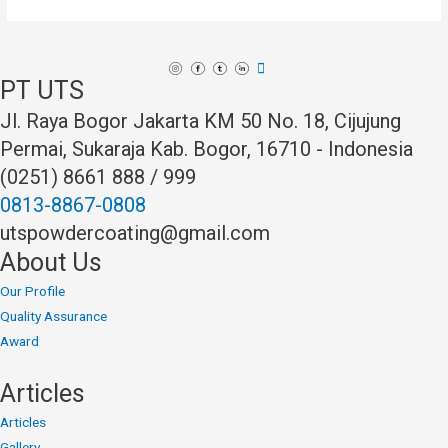
Pagar
Rumah
Estetik
PT UTS
Jl. Raya Bogor Jakarta KM 50 No. 18, Cijujung
Permai, Sukaraja Kab. Bogor, 16710 - Indonesia
(0251) 8661 888 / 999
0813-8867-0808
utspowdercoating@gmail.com
About Us
Our Profile
Quality Assurance
Award
Articles
Articles
Gallery