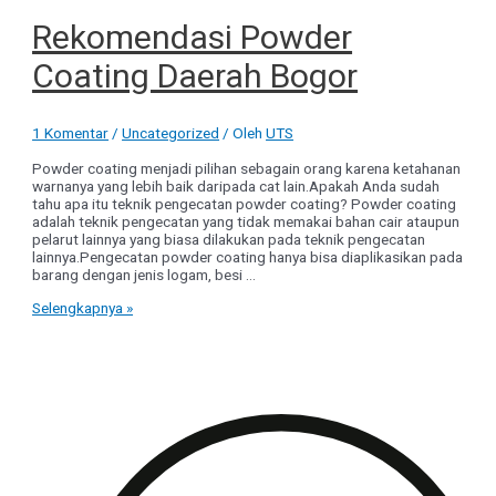
Rekomendasi Powder
Coating Daerah Bogor
1 Komentar
/
Uncategorized
/ Oleh
UTS
Powder coating menjadi pilihan sebagain orang karena ketahanan
warnanya yang lebih baik daripada cat lain.Apakah Anda sudah
tahu apa itu teknik pengecatan powder coating? Powder coating
adalah teknik pengecatan yang tidak memakai bahan cair ataupun
pelarut lainnya yang biasa dilakukan pada teknik pengecatan
lainnya.Pengecatan powder coating hanya bisa diaplikasikan pada
barang dengan jenis logam, besi …
Rekomendasi
Selengkapnya »
Powder
Coating
Daerah
Bogor