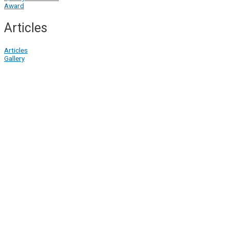
Award
Articles
Articles
Gallery