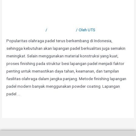
Modern Tahan Lama dengan
Powder Coating
Tinggalkan Komentar
/
Uncategorized
/ Oleh
UTS
Popularitas olahraga padel terus berkembang di Indonesia,
sehingga kebutuhan akan lapangan padel berkualitas juga semakin
meningkat. Selain menggunakan material konstruksi yang kuat,
proses finishing pada struktur besi lapangan padel menjadi faktor
penting untuk memastikan daya tahan, keamanan, dan tampilan
fasilitas olahraga dalam jangka panjang. Metode finishing lapangan
padel modern banyak menggunakan powder coating. Lapangan
padel …
Selengkapnya »