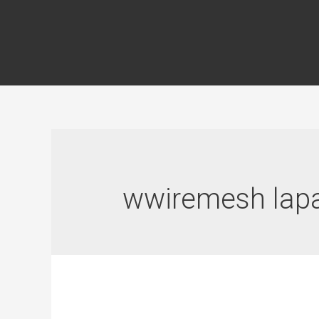
wwiremesh lap