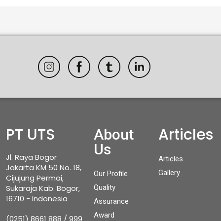
PT UTS
Articles
About
Us
Jl. Raya Bogor
Articles
Jakarta KM 50 No. 18,
Gallery
Our Profile
Cijujung Permai,
Sukaraja Kab. Bogor,
Quality
16710 - Indonesia
Assurance
Award
(0251) 8661 888 / 999