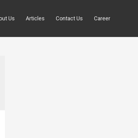
out Us
Articles
Contact Us
Career