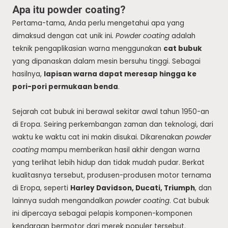
Apa itu powder coating?
Pertama-tama, Anda perlu mengetahui apa yang
dimaksud dengan cat unik ini
.
Powder coating
adalah
teknik pengaplikasian warna menggunakan
cat bubuk
yang dipanaskan dalam mesin bersuhu tinggi. Sebagai
hasilnya,
lapisan warna dapat meresap hingga ke
pori-pori permukaan benda
.
Sejarah cat bubuk ini berawal sekitar awal tahun 1950-an
di Eropa. Seiring perkembangan zaman dan teknologi, dari
waktu ke waktu cat ini makin disukai. Dikarenakan
powder
coating
mampu memberikan hasil akhir dengan warna
yang terlihat lebih hidup dan tidak mudah pudar. Berkat
kualitasnya tersebut, produsen-produsen motor ternama
di Eropa, seperti
Harley Davidson, Ducati, Triumph
, dan
lainnya sudah mengandalkan
powder coating
. Cat bubuk
ini dipercaya sebagai pelapis komponen-komponen
kendaraan bermotor dari merek populer tersebut.