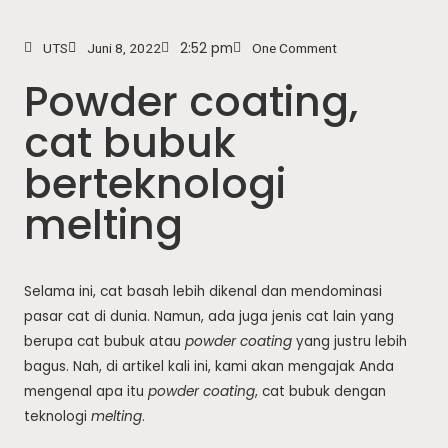
2:52 pm
UTS
Juni 8, 2022
One Comment
Powder coating,
cat bubuk
berteknologi
melting
Selama ini, cat basah lebih dikenal dan mendominasi
pasar cat di dunia. Namun, ada juga jenis cat lain yang
berupa cat bubuk atau
powder coating
yang justru lebih
bagus. Nah, di artikel kali ini, kami akan mengajak Anda
mengenal apa itu
powder coating
, cat bubuk dengan
teknologi
melting
.