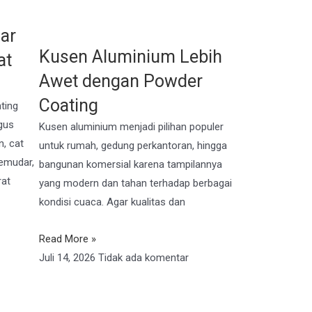
ar
Kusen Aluminium Lebih
at
Awet dengan Powder
Coating
ting
gus
Kusen aluminium menjadi pilihan populer
, cat
untuk rumah, gedung perkantoran, hingga
emudar,
bangunan komersial karena tampilannya
rat
yang modern dan tahan terhadap berbagai
kondisi cuaca. Agar kualitas dan
Read More »
Juli 14, 2026
Tidak ada komentar