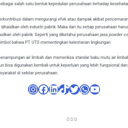
ebagai salah satu bentuk kepedulian perusahaan terhadap kesehatan 
erkontribusi dalam mengurangi efek atau dampak akibat pencemaran
 dihasilkan oleh industri pabrik. Maka dari itu setiap perusahaan h
silkan oleh pabrik. Seperti yang diketahui perusahaan jasa
powder co
imbol bahwa PT. UTS mementingkan kelestarian lingkungan.
nampungan air limbah dan memeriksa standar baku mutu air limbah
pun bisa digunakan kembali untuk keperluan yang lebih fungsional dan
yarakat di sekitar perusahaan.