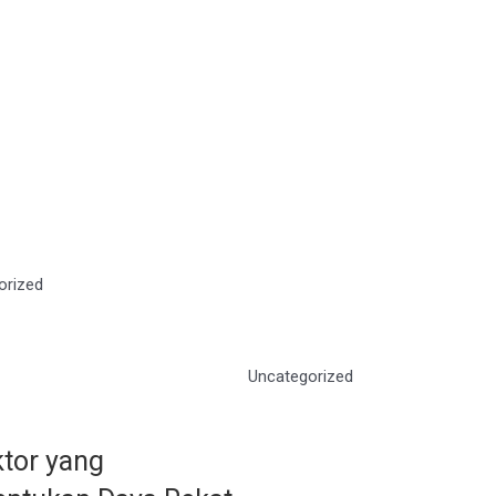
orized
Uncategorized
ktor yang