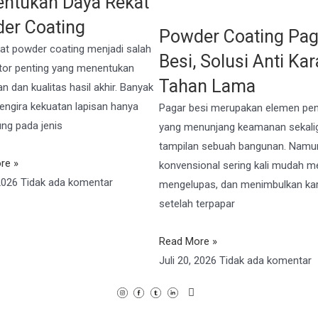
ntukan Daya Rekat
er Coating
Powder Coating Pag
at powder coating menjadi salah
Besi, Solusi Anti Kar
tor penting yang menentukan
Tahan Lama
n dan kualitas hasil akhir. Banyak
ngira kekuatan lapisan hanya
Pagar besi merupakan elemen pen
ng pada jenis
yang menunjang keamanan sekali
tampilan sebuah bangunan. Namun
re »
konvensional sering kali mudah m
 2026
Tidak ada komentar
mengelupas, dan menimbulkan ka
setelah terpapar
Read More »
Juli 20, 2026
Tidak ada komentar