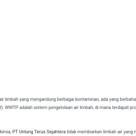
 air limbah yang mengandung berbagai kontaminan, ada yang berbahay
t
). WWTP adalah sistem pengelolaan air limbah, di mana terdapat pro
kimia,
PT Untung Terus Sejahtera
tidak membiarkan limbah air yang 