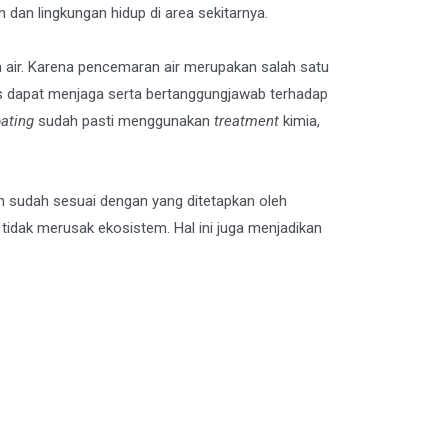
dan lingkungan hidup di area sekitarnya.
 air. Karena pencemaran air merupakan salah satu
arus dapat menjaga serta bertanggungjawab terhadap
ating
sudah pasti menggunakan
treatment
kimia,
 sudah sesuai dengan yang ditetapkan oleh
 tidak merusak ekosistem. Hal ini juga menjadikan