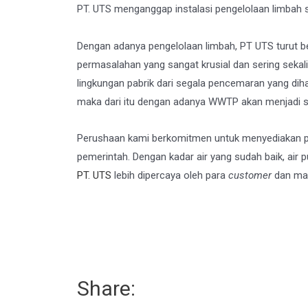
PT. UTS menganggap instalasi pengelolaan limbah s
Dengan adanya pengelolaan limbah, PT UTS turut b
permasalahan yang sangat krusial dan sering sekali
lingkungan pabrik dari segala pencemaran yang diha
maka dari itu dengan adanya WWTP akan menjadi s
Perushaan kami berkomitmen untuk menyediakan pe
pemerintah. Dengan kadar air yang sudah baik, air 
PT. UTS
lebih dipercaya oleh para
customer
dan mas
Share: