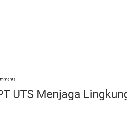
omments
 PT UTS Menjaga Lingkun