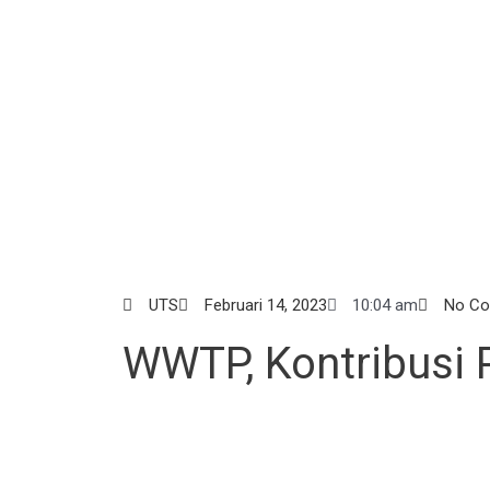
UTS
Februari 14, 2023
10:04 am
No C
WWTP, Kontribusi