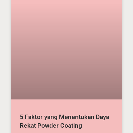
5 Faktor yang Menentukan Daya
Rekat Powder Coating