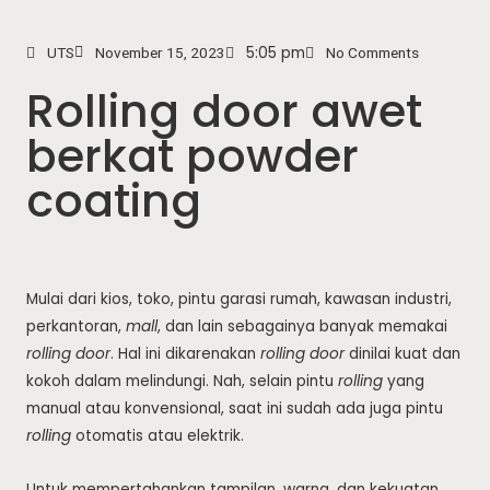
5:05 pm
UTS
November 15, 2023
No Comments
Rolling door awet
berkat powder
coating
Mulai dari kios, toko, pintu garasi rumah, kawasan industri,
perkantoran,
mall
, dan lain sebagainya banyak memakai
rolling door
. Hal ini dikarenakan
rolling door
dinilai kuat dan
kokoh dalam melindungi. Nah, selain pintu
rolling
yang
manual atau konvensional, saat ini sudah ada juga pintu
rolling
otomatis atau elektrik.
Untuk mempertahankan tampilan, warna, dan kekuatan