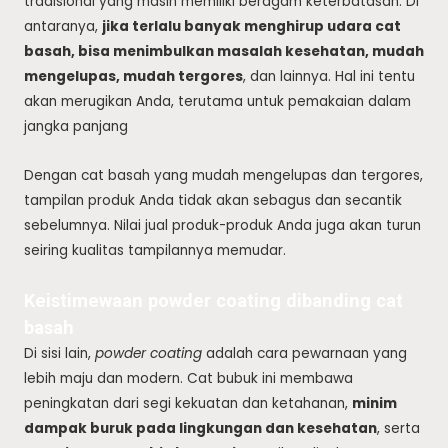
tradisional yang masih memiliki beragam keterbatasan. Di
antaranya,
jika terlalu banyak menghirup udara cat
basah, bisa menimbulkan masalah kesehatan, mudah
mengelupas, mudah tergores
, dan lainnya. Hal ini tentu
akan merugikan Anda, terutama untuk pemakaian dalam
jangka panjang
Dengan cat basah yang mudah mengelupas dan tergores,
tampilan produk Anda tidak akan sebagus dan secantik
sebelumnya. Nilai jual produk-produk Anda juga akan turun
seiring kualitas tampilannya memudar.
Keistimewaan powder coating dibanding cat
basah
Di sisi lain,
powder coating
adalah cara pewarnaan yang
lebih maju dan modern. Cat bubuk ini membawa
peningkatan dari segi kekuatan dan ketahanan,
minim
dampak buruk pada lingkungan dan kesehatan
, serta