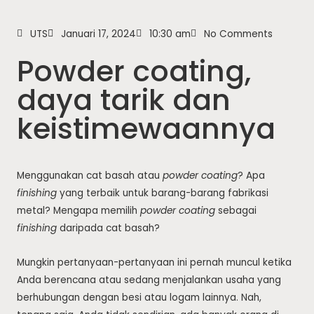
UTS
Januari 17, 2024
10:30 am
No Comments
Powder coating,
daya tarik dan
keistimewaannya
Menggunakan cat basah atau
powder coating
? Apa
finishing
yang terbaik untuk barang-barang fabrikasi
metal? Mengapa memilih
powder coating
sebagai
finishing
daripada cat basah?
Mungkin pertanyaan-pertanyaan ini pernah muncul ketika
Anda berencana atau sedang menjalankan usaha yang
berhubungan dengan besi atau logam lainnya. Nah,