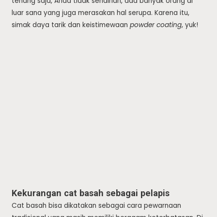
tenang saja, Anda tidak sendirian, ada banyak orang di
luar sana yang juga merasakan hal serupa. Karena itu,
simak daya tarik dan keistimewaan
powder coating
, yuk!
Kekurangan cat basah sebagai pelapis
Cat basah bisa dikatakan sebagai cara pewarnaan