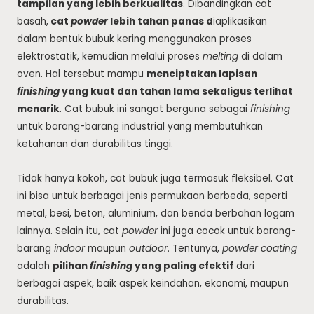
tampilan yang lebih berkualitas
. Dibandingkan cat
basah,
cat
powder
lebih tahan panas d
iaplikasikan
dalam bentuk bubuk kering menggunakan proses
elektrostatik, kemudian melalui proses
melting
di dalam
oven. Hal tersebut mampu
menciptakan lapisan
finishing
yang kuat dan tahan lama sekaligus terlihat
menarik
. Cat bubuk ini sangat berguna sebagai
finishing
untuk barang-barang industrial yang membutuhkan
ketahanan dan durabilitas tinggi.
Tidak hanya kokoh, cat bubuk juga termasuk fleksibel. Cat
ini bisa untuk berbagai jenis permukaan berbeda, seperti
metal, besi, beton, aluminium, dan benda berbahan logam
lainnya. Selain itu, cat
powder
ini juga cocok untuk barang-
barang
indoor
maupun
outdoor
. Tentunya,
powder coating
adalah
pilihan
finishing
yang paling efektif
dari
berbagai aspek, baik aspek keindahan, ekonomi, maupun
durabilitas.