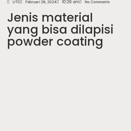
10:29 am
UTS
Februari 28, 2024
No Comments
Jenis material
yang bisa dilapisi
powder coating