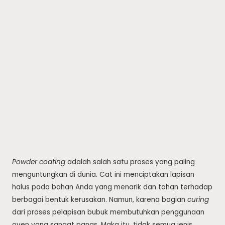
Powder coating
adalah salah satu proses yang paling
menguntungkan di dunia. Cat ini menciptakan lapisan
halus pada bahan Anda yang menarik dan tahan terhadap
berbagai bentuk kerusakan. Namun, karena bagian
curing
dari proses pelapisan bubuk membutuhkan penggunaan
oven yang sangat panas. Maka itu, tidak semua jenis