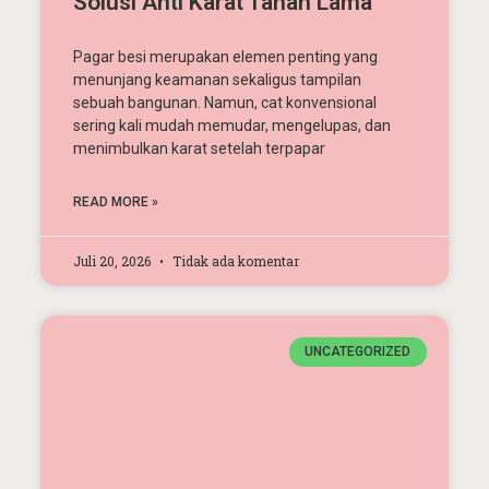
Solusi Anti Karat Tahan Lama
Pagar besi merupakan elemen penting yang
menunjang keamanan sekaligus tampilan
sebuah bangunan. Namun, cat konvensional
sering kali mudah memudar, mengelupas, dan
menimbulkan karat setelah terpapar
READ MORE »
Juli 20, 2026
Tidak ada komentar
UNCATEGORIZED