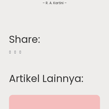
– R. A. Kartini –
Share:
Artikel Lainnya: