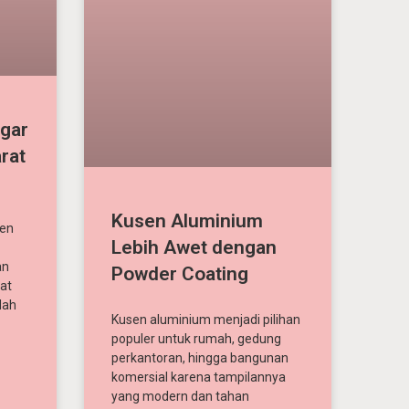
gar
arat
Kusen Aluminium
men
Lebih Awet dengan
an
Powder Coating
at
dah
Kusen aluminium menjadi pilihan
populer untuk rumah, gedung
perkantoran, hingga bangunan
komersial karena tampilannya
yang modern dan tahan