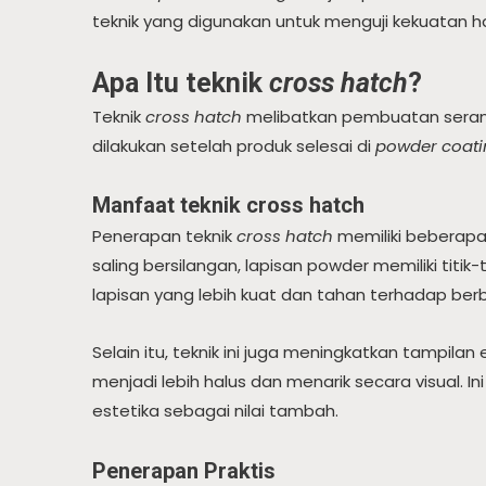
teknik yang digunakan untuk menguji kekuatan hasil
Apa Itu teknik
cross hatch
?
Teknik
cross hatch
melibatkan pembuatan seran
dilakukan setelah produk selesai di
powder coati
Manfaat teknik cross hatch
Penerapan teknik
cross hatch
memiliki beberapa
saling bersilangan, lapisan powder memiliki titi
lapisan yang lebih kuat dan tahan terhadap berb
Selain itu, teknik ini juga meningkatkan tampila
menjadi lebih halus dan menarik secara visual
estetika sebagai nilai tambah.
Penerapan Praktis