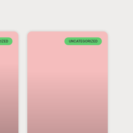
IZED
UNCATEGORIZED