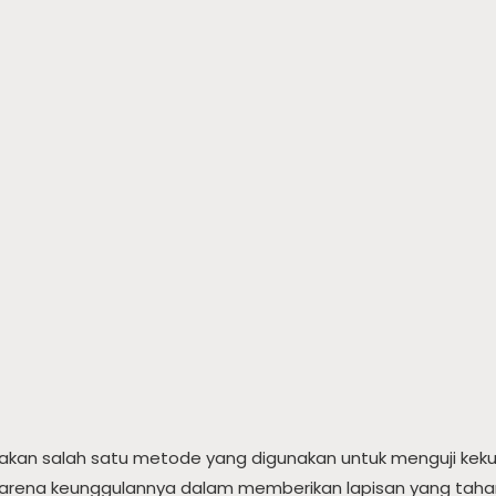
akan salah satu metode yang digunakan untuk menguji kek
karena keunggulannya dalam memberikan lapisan yang tahan