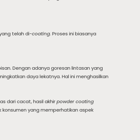
ang telah di-
coating
. Proses ini biasanya
pisan. Dengan adanya goresan lintasan yang
eningkatkan daya lekatnya. Hal ini menghasilkan
s dari cacat, hasil akhir
powder coating
oduk konsumen yang memperhatikan aspek