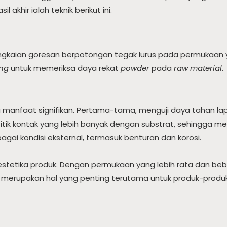
 akhir ialah teknik berikut ini.
gkaian goresan berpotongan tegak lurus pada permukaan y
ng
untuk memeriksa daya rekat
powder
pada
raw material
.
 manfaat signifikan. Pertama-tama, menguji daya tahan la
k-titik kontak yang lebih banyak dengan substrat, sehingga m
agai kondisi eksternal, termasuk benturan dan korosi.
n estetika produk. Dengan permukaan yang lebih rata dan beba
. Ini merupakan hal yang penting terutama untuk produk-pr