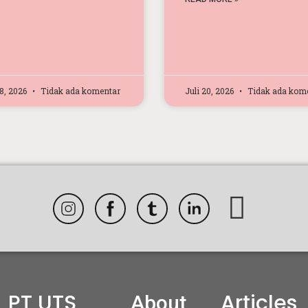
28, 2026
Tidak ada komentar
Juli 20, 2026
Tidak ada kom
PT UTS
Articles
About