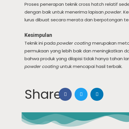
Proses penerapan teknik cross hatch relatif se
dengan baik untuk menerima lapisan
powder
. K
lurus dibuat secara merata dan berpotongan teg
Kesimpulan
Teknik
ini pada
powder coating
merupakan metode
permukaan yang lebih baik dan meningkatkan day
bahwa produk yang dilapisi tidak hanya tahan l
powder coating
untuk mencapai hasil terbaik.
Share: