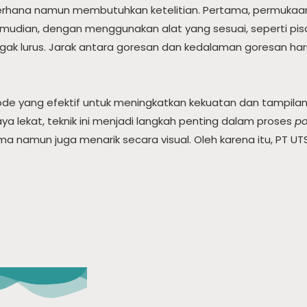
derhana namun membutuhkan ketelitian. Pertama, permukaan 
emudian, dengan menggunakan alat yang sesuai, seperti pi
ak lurus. Jarak antara goresan dan kedalaman goresan haru
 yang efektif untuk meningkatkan kekuatan dan tampilan 
a lekat, teknik ini menjadi langkah penting dalam proses
po
ama namun juga menarik secara visual. Oleh karena itu, PT 