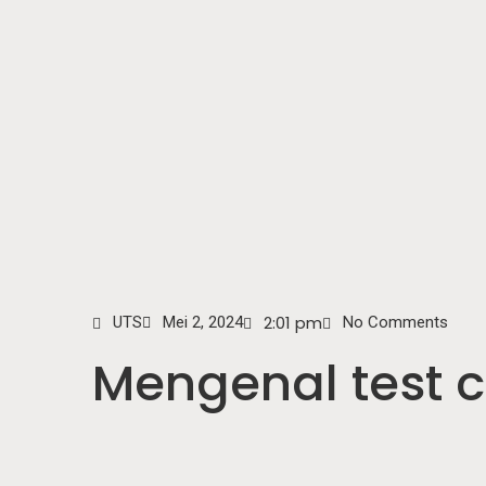
2:01 pm
UTS
Mei 2, 2024
No Comments
Mengenal test 