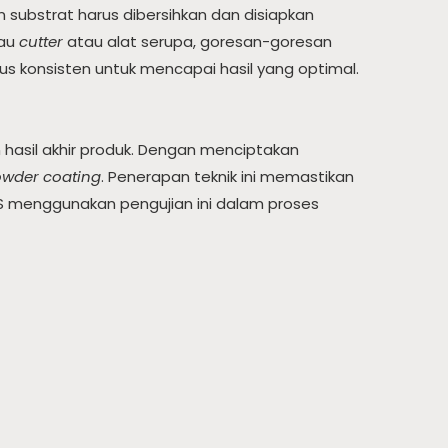
substrat harus dibersihkan dan disiapkan
sau
cutter
atau alat serupa, goresan-goresan
s konsisten untuk mencapai hasil yang optimal.
hasil akhir produk. Dengan menciptakan
wder coating
. Penerapan teknik ini memastikan
UTS menggunakan pengujian ini dalam proses