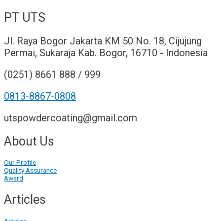
PT UTS
Jl. Raya Bogor Jakarta KM 50 No. 18, Cijujung
Permai, Sukaraja Kab. Bogor, 16710 - Indonesia
(0251) 8661 888 / 999
0813-8867-0808
utspowdercoating@gmail.com
About Us
Our Profile
Quality Assurance
Award
Articles
Articles