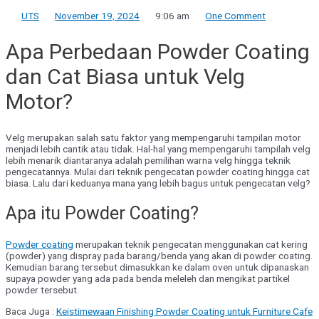
UTS
November 19, 2024
9:06 am
One Comment
Apa Perbedaan Powder Coating
dan Cat Biasa untuk Velg
Motor?
Velg merupakan salah satu faktor yang mempengaruhi tampilan motor
menjadi lebih cantik atau tidak. Hal-hal yang mempengaruhi tampilah velg
lebih menarik diantaranya adalah pemilihan warna velg hingga teknik
pengecatannya. Mulai dari teknik pengecatan powder coating hingga cat
biasa. Lalu dari keduanya mana yang lebih bagus untuk pengecatan velg?
Apa itu Powder Coating?
Powder coating
merupakan teknik pengecatan menggunakan cat kering
(powder) yang dispray pada barang/benda yang akan di powder coating.
Kemudian barang tersebut dimasukkan ke dalam oven untuk dipanaskan
supaya powder yang ada pada benda meleleh dan mengikat partikel
powder tersebut.
Baca Juga :
Keistimewaan Finishing Powder Coating untuk Furniture Cafe