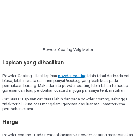
Powder Coating Velg Motor
Lapisan yang dihasilkan
Powder Coating : Hasil lapisan
powder coating
lebih tebal daripada cat
biasa, lebih merata dan mempunyai
finishing
yang lebih kuat pada
permukaan barang. Maka dari itu powder coating lebih tahan terhadap
goresan dari luar, perubahan cuaca dan juga panasnya terik matahari.
Cat Biasa : Lapisan cat biasa lebih daripada powder coating, sehingga
tidak terlalu kuat saat mengalami goresan dari luar atau saat terkena
perubahan cuaca
Harga
Powder coating
: Pada pengaplikasiannya powder coating menggunakan