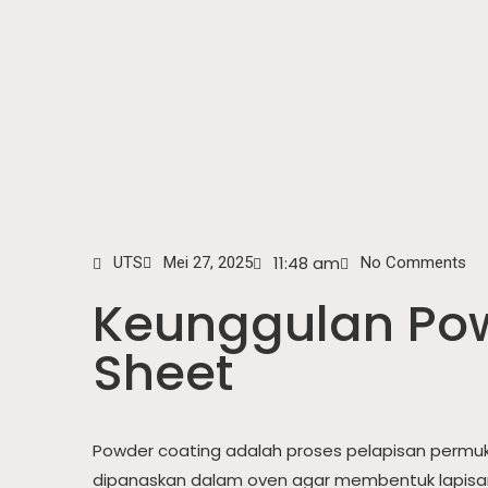
11:48 am
UTS
Mei 27, 2025
No Comments
Keunggulan Po
Sheet
Powder coating adalah proses pelapisan permuk
dipanaskan dalam oven agar membentuk lapisan p