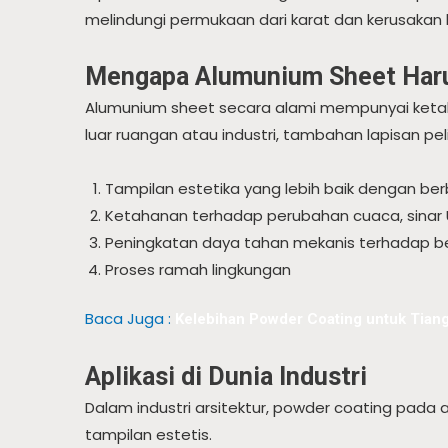
melindungi permukaan dari karat dan kerusakan la
Mengapa Alumunium Sheet Haru
Alumunium sheet secara alami mempunyai ketaha
luar ruangan atau industri, tambahan lapisan pe
Tampilan estetika yang lebih baik dengan ber
Ketahanan terhadap perubahan cuaca, sinar
Peningkatan daya tahan mekanis terhadap b
Proses ramah lingkungan
Baca Juga :
Kelebihan Powder Coating untuk Tiang
Aplikasi di Dunia Industri
Dalam industri arsitektur, powder coating pada
tampilan estetis.