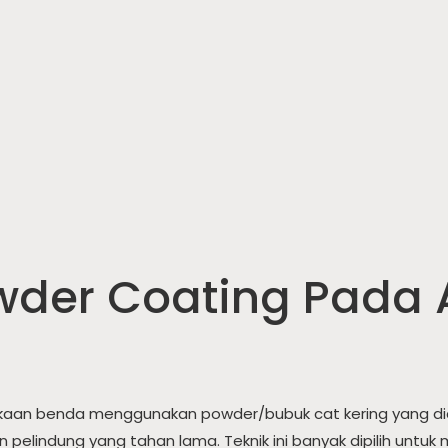
wder Coating Pada
aan benda menggunakan powder/bubuk cat kering yang diap
elindung yang tahan lama. Teknik ini banyak dipilih untuk 