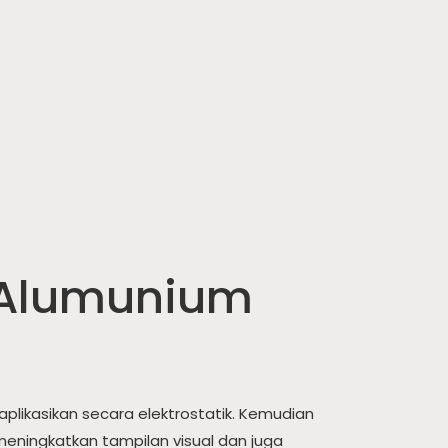
 Alumunium
likasikan secara elektrostatik. Kemudian
meningkatkan tampilan visual dan juga