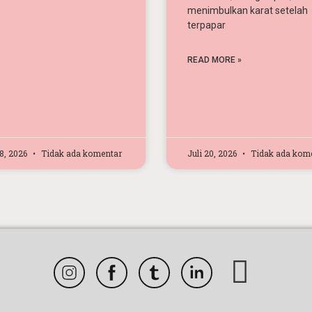
menimbulkan karat setelah
terpapar
READ MORE »
28, 2026
Tidak ada komentar
Juli 20, 2026
Tidak ada kom