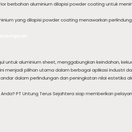
erior berbahan aluminium dilapisi powder coating untuk men
minium yang dilapisi powder coating menawarkan perlindu
Mempengaruhi
ggul untuk aluminium sheet, menggabungkan keindahan, keku
ini menjadi pilihan utama dalam berbagai aplikasi industri 
tandar dalam perlindungan dan peningkatan nilai estetika a
 Anda? PT Untung Terus Sejahtera siap memberikan pelayan