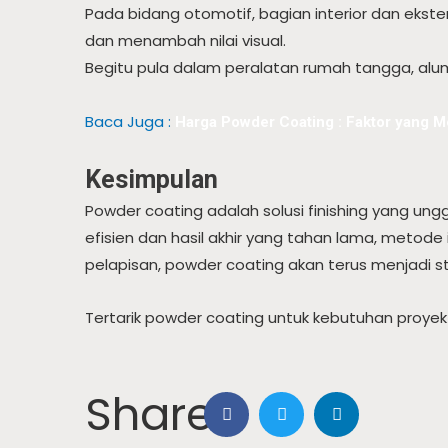
Pada bidang otomotif, bagian interior dan ekst
dan menambah nilai visual.
Begitu pula dalam peralatan rumah tangga, alu
Baca Juga :
Harga Powder Coating : Faktor yang 
Kesimpulan
Powder coating adalah solusi finishing yang un
efisien dan hasil akhir yang tahan lama, metode 
pelapisan, powder coating akan terus menjadi s
Tertarik powder coating untuk kebutuhan proyek
Share: