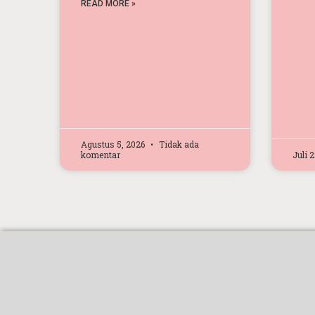
READ MORE »
Agustus 5, 2026
Tidak ada
komentar
Juli 