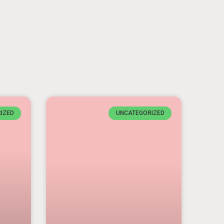
IZED
UNCATEGORIZED