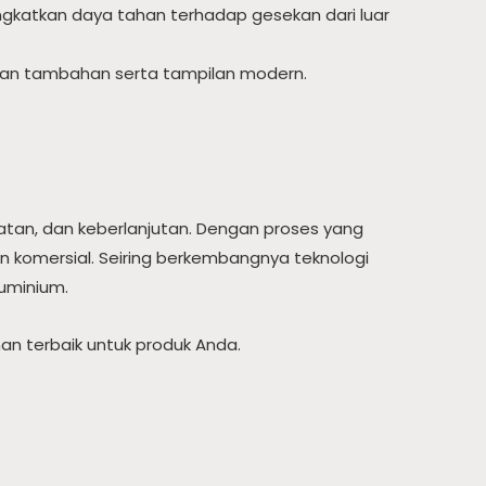
ingkatkan daya tahan terhadap gesekan dari luar
ngan tambahan serta tampilan modern.
atan, dan keberlanjutan. Dengan proses yang
dan komersial. Seiring berkembangnya teknologi
luminium.
an terbaik untuk produk Anda.