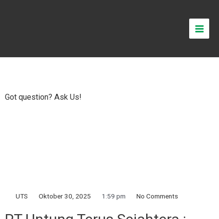
Got question? Ask Us!
UTS
Oktober 30, 2025
1:59 pm
No Comments