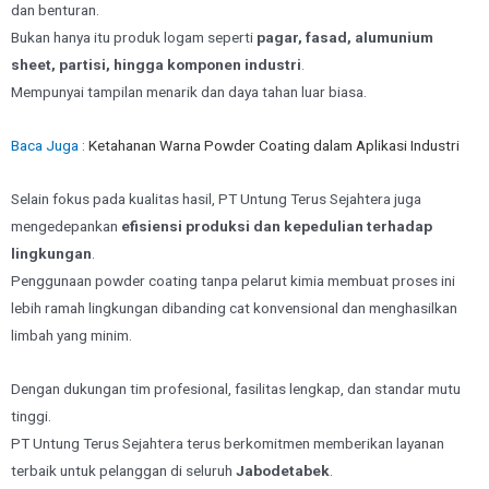
dan benturan.
Bukan hanya itu produk logam seperti
pagar, fasad, alumunium
sheet, partisi, hingga komponen industri
.
Mempunyai tampilan menarik dan daya tahan luar biasa.
Baca Juga :
Ketahanan Warna Powder Coating dalam Aplikasi Industri
Selain fokus pada kualitas hasil, PT Untung Terus Sejahtera juga
mengedepankan
efisiensi produksi dan kepedulian terhadap
lingkungan
.
Penggunaan powder coating tanpa pelarut kimia membuat proses ini
lebih ramah lingkungan dibanding cat konvensional dan menghasilkan
limbah yang minim.
Dengan dukungan tim profesional, fasilitas lengkap, dan standar mutu
tinggi.
PT Untung Terus Sejahtera terus berkomitmen memberikan layanan
terbaik untuk pelanggan di seluruh
Jabodetabek
.