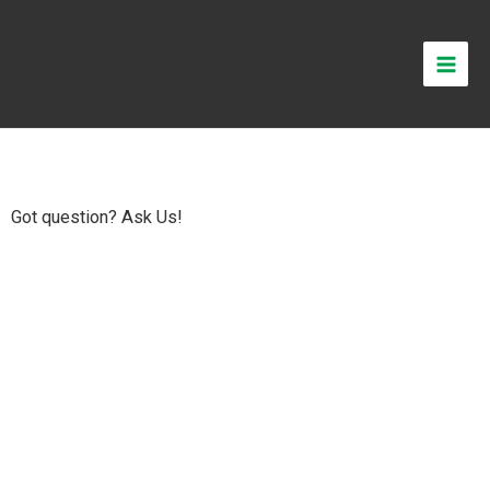
Got question? Ask Us!