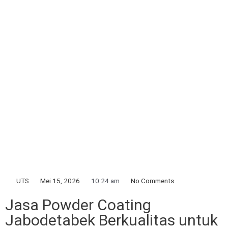
UTS
Mei 15, 2026
10:24 am
No Comments
Jasa Powder Coating
Jabodetabek Berkualitas untuk