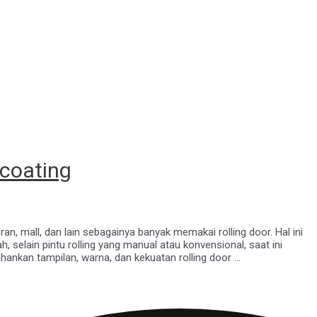
 coating
oran, mall, dan lain sebagainya banyak memakai rolling door. Hal ini
h, selain pintu rolling yang manual atau konvensional, saat ini
ahankan tampilan, warna, dan kekuatan rolling door …