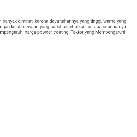
 banyak diminati karena daya tahannya yang tinggi, warna yang
Dengan keistimewaan yang sudah disebutkan, berapa sebenarnya
mempengaruhi harga powder coating. Faktor yang Mempengaruhi