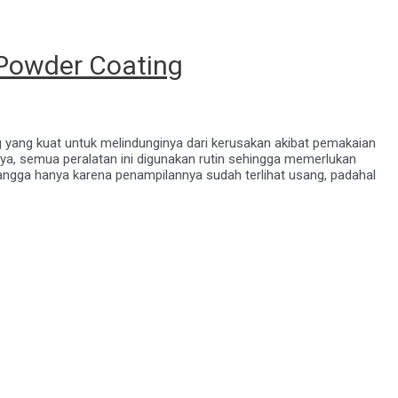
Powder Coating
 yang kuat untuk melindunginya dari kerusakan akibat pemakaian
ainya, semua peralatan ini digunakan rutin sehingga memerlukan
tangga hanya karena penampilannya sudah terlihat usang, padahal