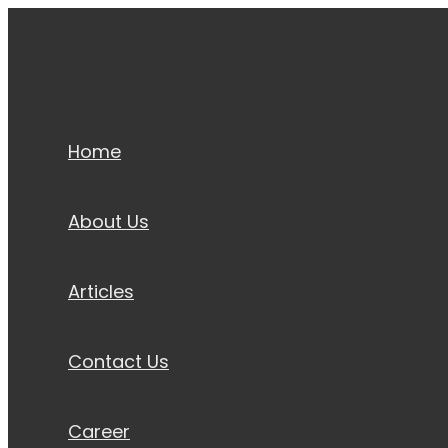
Lewati
ke
konten
Home
About Us
Articles
Contact Us
Career