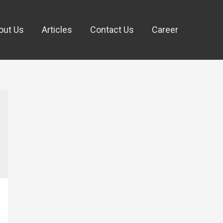
out Us
Articles
Contact Us
Career