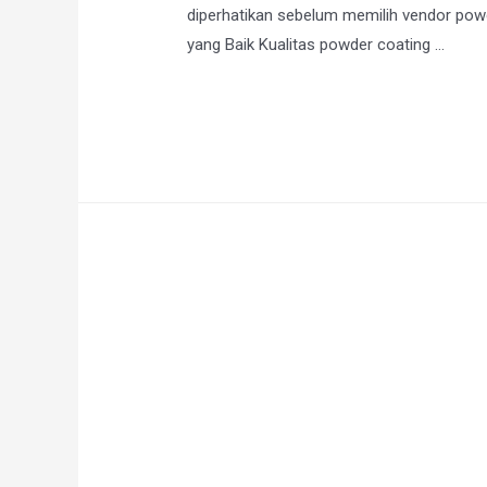
diperhatikan sebelum memilih vendor powd
yang Baik Kualitas powder coating …
Selengkapnya »