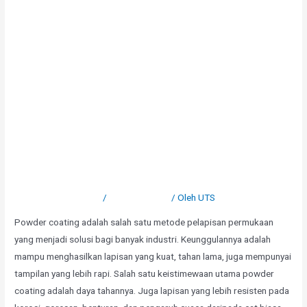
Finishing Modern yang Kuat
dan Tahan Lama
Tinggalkan Komentar
/
Uncategorized
/ Oleh
UTS
Powder coating adalah salah satu metode pelapisan permukaan
yang menjadi solusi bagi banyak industri. Keunggulannya adalah
mampu menghasilkan lapisan yang kuat, tahan lama, juga mempunyai
tampilan yang lebih rapi. Salah satu keistimewaan utama powder
coating adalah daya tahannya. Juga lapisan yang lebih resisten pada