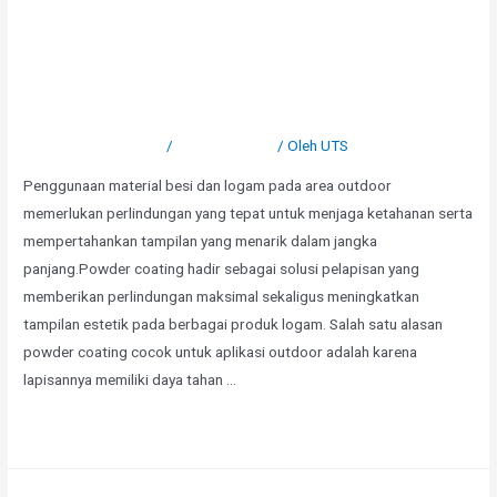
Kenapa Powder Coating
Cocok untuk Outdoor?
Tinggalkan Komentar
/
Uncategorized
/ Oleh
UTS
Penggunaan material besi dan logam pada area outdoor
memerlukan perlindungan yang tepat untuk menjaga ketahanan serta
mempertahankan tampilan yang menarik dalam jangka
panjang.Powder coating hadir sebagai solusi pelapisan yang
memberikan perlindungan maksimal sekaligus meningkatkan
tampilan estetik pada berbagai produk logam. Salah satu alasan
powder coating cocok untuk aplikasi outdoor adalah karena
lapisannya memiliki daya tahan …
Selengkapnya »