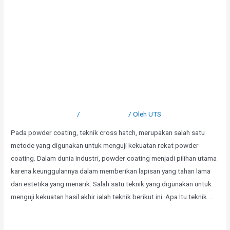
Mengenal test cross hatch
pada powder coating
Tinggalkan Komentar
/
Uncategorized
/ Oleh
UTS
Pada powder coating, teknik cross hatch, merupakan salah satu
metode yang digunakan untuk menguji kekuatan rekat powder
coating. Dalam dunia industri, powder coating menjadi pilihan utama
karena keunggulannya dalam memberikan lapisan yang tahan lama
dan estetika yang menarik. Salah satu teknik yang digunakan untuk
menguji kekuatan hasil akhir ialah teknik berikut ini. Apa Itu teknik …
Selengkapnya »