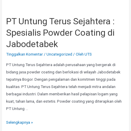
PT Untung Terus Sejahtera :
Spesialis Powder Coating di
Jabodetabek
Tinggalkan Komentar
/
Uncategorized
/ Oleh
UTS
PT Untung Terus Sejahtera adalah perusahaan yang bergerak di
bidang jasa powder coating dan berlokasi di wilayah Jabodetabek
tepatnya Bogor. Dengan pengalaman dan komitmen tinggi pada
kualitas. PT Untung Terus Sejahtera telah menjadi mitra andalan
berbagai industri. Dalam memberikan hasil pelapisan logam yang
kuat, tahan lama, dan estetis. Powder coating yang diterapkan oleh
PT Untung …
PT
Selengkapnya »
Untung