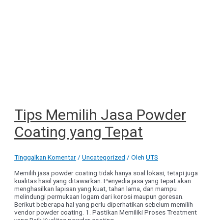
Tips Memilih Jasa Powder
Coating yang Tepat
Tinggalkan Komentar
/
Uncategorized
/ Oleh
UTS
Memilih jasa powder coating tidak hanya soal lokasi, tetapi juga
kualitas hasil yang ditawarkan. Penyedia jasa yang tepat akan
menghasilkan lapisan yang kuat, tahan lama, dan mampu
melindungi permukaan logam dari korosi maupun goresan.
Berikut beberapa hal yang perlu diperhatikan sebelum memilih
vendor powder coating. 1. Pastikan Memiliki Proses Treatment
yang Baik Kualitas powder coating …