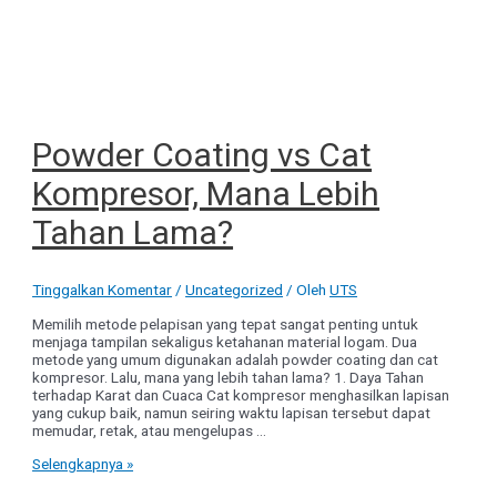
Powder Coating vs Cat
Kompresor, Mana Lebih
Tahan Lama?
Tinggalkan Komentar
/
Uncategorized
/ Oleh
UTS
Memilih metode pelapisan yang tepat sangat penting untuk
menjaga tampilan sekaligus ketahanan material logam. Dua
metode yang umum digunakan adalah powder coating dan cat
kompresor. Lalu, mana yang lebih tahan lama? 1. Daya Tahan
terhadap Karat dan Cuaca Cat kompresor menghasilkan lapisan
yang cukup baik, namun seiring waktu lapisan tersebut dapat
memudar, retak, atau mengelupas …
Powder
Selengkapnya »
Coating