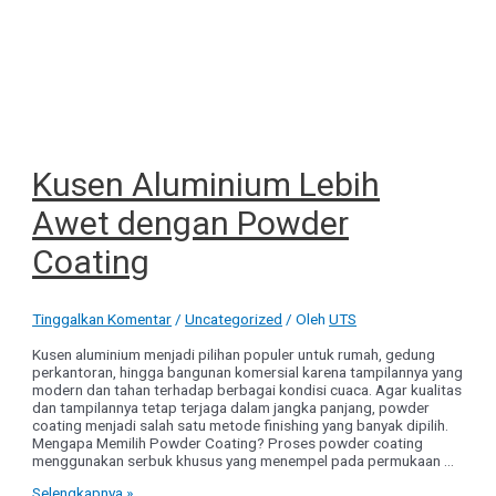
Kusen Aluminium Lebih
Awet dengan Powder
Coating
Tinggalkan Komentar
/
Uncategorized
/ Oleh
UTS
Kusen aluminium menjadi pilihan populer untuk rumah, gedung
perkantoran, hingga bangunan komersial karena tampilannya yang
modern dan tahan terhadap berbagai kondisi cuaca. Agar kualitas
dan tampilannya tetap terjaga dalam jangka panjang, powder
coating menjadi salah satu metode finishing yang banyak dipilih.
Mengapa Memilih Powder Coating? Proses powder coating
menggunakan serbuk khusus yang menempel pada permukaan …
Kusen
Selengkapnya »