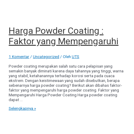
Harga Powder Coating :
Faktor yang Mempengaruhi
1 Komentar
/
Uncategorized
/ Oleh
UTS
Powder coating merupakan salah satu cara pelapisan yang
semakin banyak diminati karena daya tahannya yang tinggi, warna
yang stabil, ketahanannya terhadap korosi serta pada cuaca
ekstrem. Dengan keistimewaan yang sudah disebutkan, berapa
sebenarnya harga powder coating? Berikut akan dibahas faktor-
faktor yang mempengaruhi harga powder coating. Faktor yang
Mempengaruhi Harga Powder Coating Harga powder coating
dapat …
Harga
Selengkapnya »
Powder
Coating
:
Faktor
yang